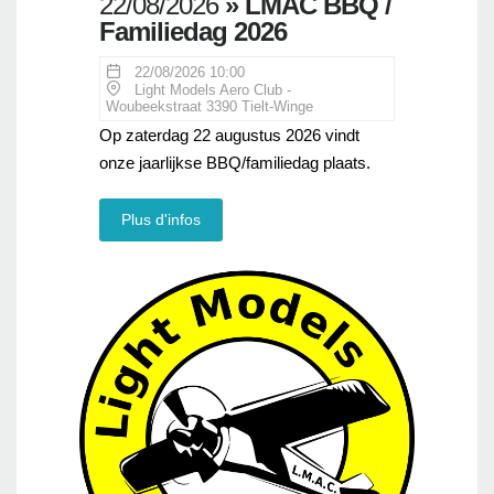
22/08/2026
» LMAC BBQ /
Familiedag 2026
22/08/2026 10:00
Light Models Aero Club -
Woubeekstraat 3390 Tielt-Winge
Op zaterdag 22 augustus 2026 vindt
onze jaarlijkse BBQ/familiedag plaats.
Plus d'infos