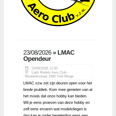
23/08/2026
» LMAC
Opendeur
23/08/2026 12:00
Light Models Aero Club -
Woubeekstraat 3390 Tielt-Winge
LMAC vzw zet zijn deuren open voor het
brede prubliek. Kom mee genieten van al
het moois dat onze hobby kan bieden.
Wil je eens proeven van deze hobby en
zelf eens ervaren wat modelvliegen is
dan kan je onder begeleiding eens een