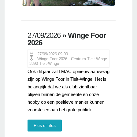
27/09/2026
» Winge Foor
2026
27/09/2026 09:00
Winge Foor 2026 - Centrum Tielt-Winge
3390 Tielt-Winge
Ook dit jaar zal LMAC opnieuw aanwezig
zijn op Winge Foor in Tielt-Winge. Het is
belangrijk dat we als club zichtbaar
blijven binnen de gemeente en onze
hobby op een positieve manier kunnen
voorstellen aan het grote publiek.
Plus d'infos